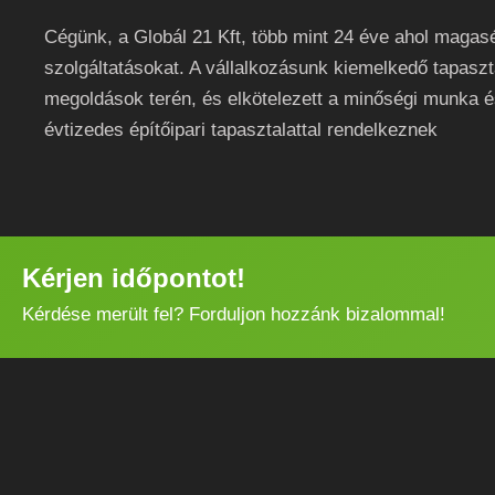
Cégünk, a Globál 21 Kft, több mint 24 éve ahol magas
szolgáltatásokat. A vállalkozásunk kiemelkedő tapaszt
megoldások terén, és elkötelezett a minőségi munka é
évtizedes építőipari tapasztalattal rendelkeznek
Kérjen időpontot!
Kérdése merült fel? Forduljon hozzánk bizalommal!