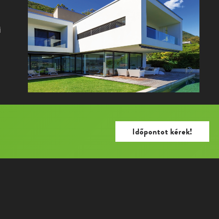
i
Időpontot kérek!