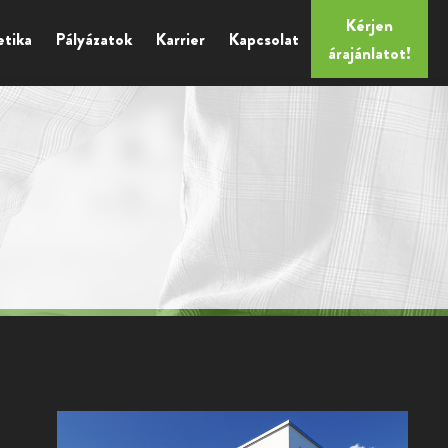
Kérjen
etika
Pályázatok
Karrier
Kapcsolat
árajánlatot!