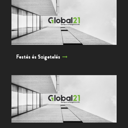
Festés és Szigetelés