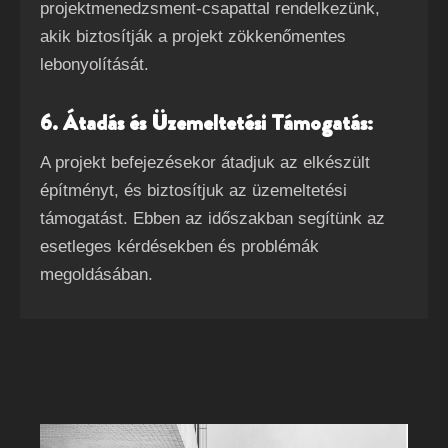
projektmenedzsment-csapattal rendelkezünk,
akik biztosítják a projekt zökkenőmentes
lebonyolítását.
6. Átadás és Üzemeltetési Támogatás:
A projekt befejezésekor átadjuk az elkészült
építményt, és biztosítjuk az üzemeltetési
támogatást. Ebben az időszakban segítünk az
esetleges kérdésekben és problémák
megoldásában.