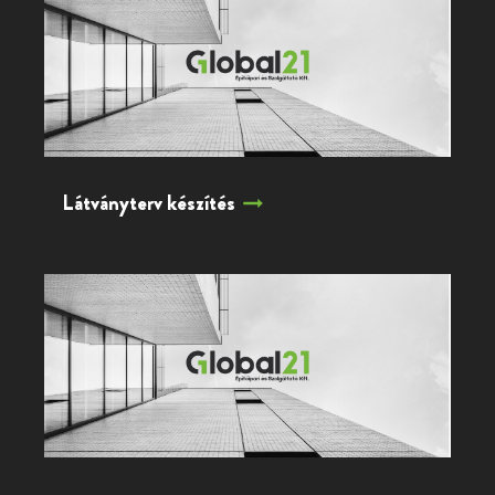
Látványterv készítés