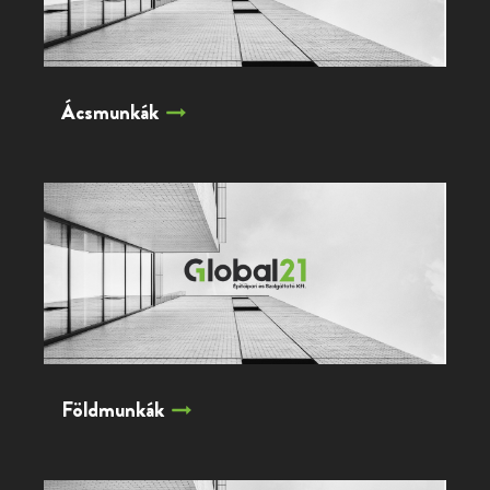
Ácsmunkák
Földmunkák