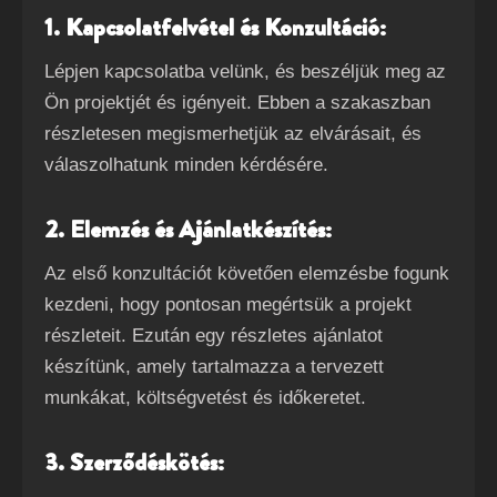
1. Kapcsolatfelvétel és Konzultáció:
Lépjen kapcsolatba velünk, és beszéljük meg az
Ön projektjét és igényeit. Ebben a szakaszban
részletesen megismerhetjük az elvárásait, és
válaszolhatunk minden kérdésére.
2. Elemzés és Ajánlatkészítés:
Az első konzultációt követően elemzésbe fogunk
kezdeni, hogy pontosan megértsük a projekt
részleteit. Ezután egy részletes ajánlatot
készítünk, amely tartalmazza a tervezett
munkákat, költségvetést és időkeretet.
3. Szerződéskötés: