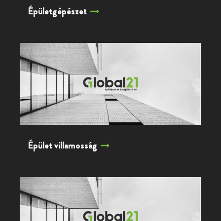
Épületgépészet
Épület villamosság