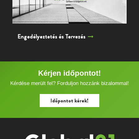
Engedélyeztetés és Tervezés
Kérjen időpontot!
Kérdése merült fel? Forduljon hozzánk bizalommal!
Időpontot kérek!