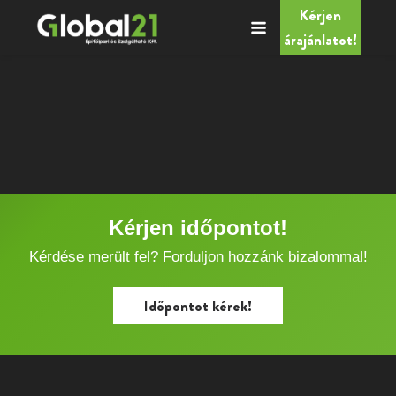
Kérjen
árajánlatot!
Kérjen időpontot!
Kérdése merült fel? Forduljon hozzánk bizalommal!
Időpontot kérek!