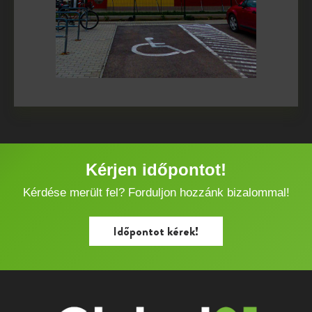
Kérjen időpontot!
Kérdése merült fel? Forduljon hozzánk bizalommal!
Időpontot kérek!