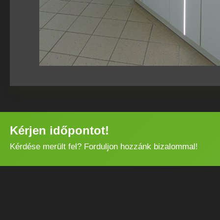
Kérjen időpontot!
Kérdése merült fel? Forduljon hozzánk bizalommal!