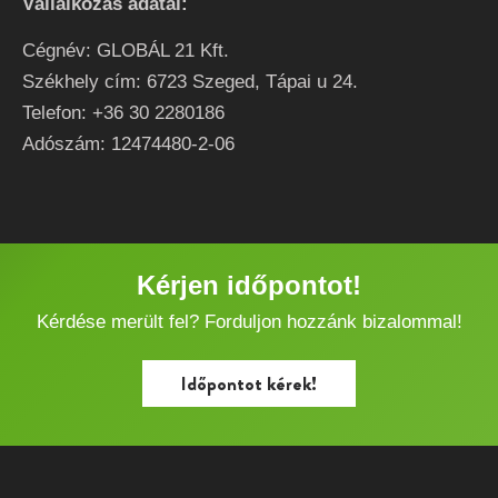
Vállalkozás adatai:
Cégnév: GLOBÁL 21 Kft.
Székhely cím: 6723 Szeged, Tápai u 24.
Telefon: +36 30 2280186
Adószám: 12474480-2-06
Kérjen időpontot!
Kérdése merült fel? Forduljon hozzánk bizalommal!
Időpontot kérek!