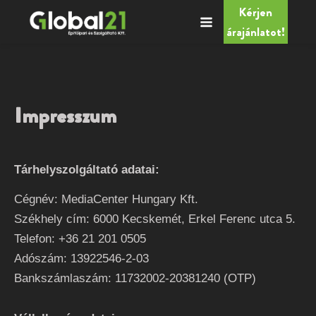
Kérjen
árajánlatot!
Impresszum
Tárhelyszolgáltató adatai:
Cégnév: MediaCenter Hungary Kft.
Székhely cím: 6000 Kecskemét, Erkel Ferenc utca 5.
Telefon: +36 21 201 0505
Adószám: 13922546-2-03
Bankszámlaszám: 11732002-20381240 (OTP)