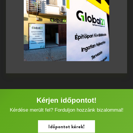
Kérjen időpontot!
Kérdése merült fel? Forduljon hozzánk bizalommal!
Időpontot kérek!